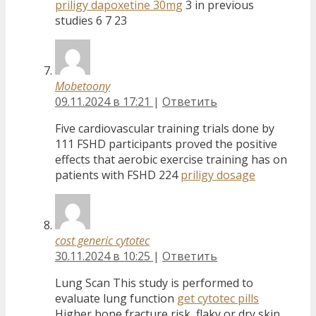
priligy dapoxetine 30mg
3 in previous
studies 6 7 23
Mobetoony
09.11.2024 в 17:21
|
Ответить
Five cardiovascular training trials done by
111 FSHD participants proved the positive
effects that aerobic exercise training has on
patients with FSHD 224
priligy dosage
cost generic cytotec
30.11.2024 в 10:25
|
Ответить
Lung Scan This study is performed to
evaluate lung function
get cytotec pills
Higher bone fracture risk, flaky or dry skin