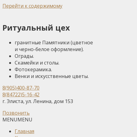
Перейти к содержимому
Ритуальный цех
гранитные Памятники (цветное
и черно-белое оформление).
Ограды.
Скамейки и столы.
Фотокерамика.
Венки и искусственные цветы.
8(905)400-87-70
8(84722)5-16-42
г. Элиста, ул. Ленина, дом 153
Позвонить
MENU
MENU
Главная