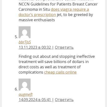
NCCN Guidelines for Patients Breast Cancer
Carcinoma in Situ
does viagra require a
doctor’s prescription
jet, to be greeted by
massive enthusiasts
bbrTjsS
13.11.2023 в 00:32
|
Ответить
Finding out about and stopping ineffective
treatment will save billions of dollars in
direct costs as well as treatment of
complications
cheap cialis online
augmeft
14.09.2024 в 05:41
|
Ответить