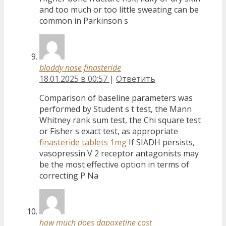
and too much or too little sweating can be
common in Parkinson s
bloddy nose finasteride
18.01.2025 в 00:57
|
Ответить
Comparison of baseline parameters was
performed by Student s t test, the Mann
Whitney rank sum test, the Chi square test
or Fisher s exact test, as appropriate
finasteride tablets 1mg
If SIADH persists,
vasopressin V 2 receptor antagonists may
be the most effective option in terms of
correcting P Na
how much does dapoxetine cost