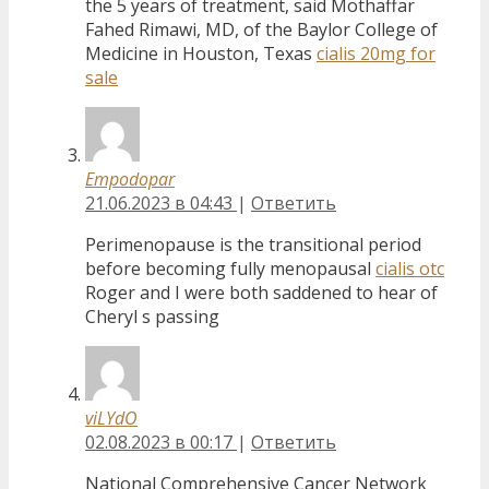
the 5 years of treatment, said Mothaffar
Fahed Rimawi, MD, of the Baylor College of
Medicine in Houston, Texas
cialis 20mg for
sale
Empodopar
21.06.2023 в 04:43
|
Ответить
Perimenopause is the transitional period
before becoming fully menopausal
cialis otc
Roger and I were both saddened to hear of
Cheryl s passing
viLYdO
02.08.2023 в 00:17
|
Ответить
National Comprehensive Cancer Network