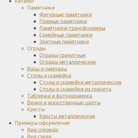
Каталог
Памятники
Фигурные памятники
Прямые памятники
Памятники-трансформеры
Семейные памятники
Элитные памятники
Ограды
Ограды гранитные
Ограды металлические
Вазы и лампады
Столы и скамейки
Столы и скамейки металлические
Столы и скамейки из гранита
Таблички и фотокерамика
Венки и искусственные цветы
Кресты
Кресты металлические
Примеры оформления
Вид спереди
Вид сзади