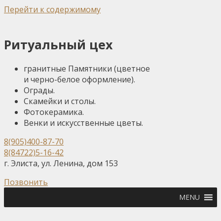
Перейти к содержимому
Ритуальный цех
гранитные Памятники (цветное
и черно-белое оформление).
Ограды.
Скамейки и столы.
Фотокерамика.
Венки и искусственные цветы.
8(905)400-87-70
8(84722)5-16-42
г. Элиста, ул. Ленина, дом 153
Позвонить
MENU