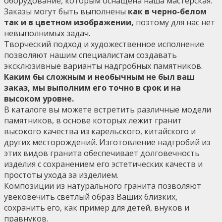
оборудование, которым оснащена наша мастерская.
Заказы могут быть выполнены
как
в черно-белом
так и в цветном изображении,
поэтому для нас нет
невыполнимых задач.
Творческий подход и художественное исполнение
позволяют нашим специалистам создавать
эксклюзивные варианты надгробных памятников.
Каким бы сложным и необычным не был ваш
заказ, мы выполним его точно в срок и на
высоком уровне.
В каталоге вы можете встретить различные модели
памятников, в основе которых лежит гранит
высокого качества из карельского, китайского и
других месторождений. Изготовление надгробий из
этих видов гранита обеспечивает долговечность
изделия с сохранением его эстетических качеств и
простоты ухода за изделием.
Композиции из натурального гранита позволяют
увековечить светлый образ Ваших близких,
сохранить его, как пример для детей, внуков и
правнуков.